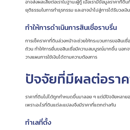
อาจส่งผลเสียต่อเราในฐานะผู้กู้ เมื่อเรามีข้อมูลราคาที่
ยุติธรรมในการทำธุรกรรม และอาจนำไปสู่การได้รับวงเงินกู้ท
ทำให้การดำเนินการสินเชื่อราบรื่น
การ
เช็คราคาที่ดิน
ล่วงหน้าจะช่วยให้กระบวนการขอสินเชื่อเ
ถ้วน ทำให้การยื่นขอสินเชื่อมีความสมบูรณ์มากขึ้น นอกจา
วางแผนการใช้เงินได้ตามความต้องการ
ปัจจัยที่มีผลต่อราคา
ราคาที่ดินไม่ได้ถูกกำหนดขึ้นมาลอย ๆ แต่มีปัจจัยหลายอย
เพราะอะไรที่ดินแต่ละแปลงจึงมีราคาที่แตกต่างกัน
ทำเลที่ตั้ง