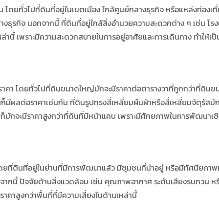
 โดยทั่วไปที่ดินที่อยู่ในเขตเมือง ใกล้ศูนย์กลางธุรกิจ หรือแหล่งท่องเที
ุรกิจ นอกจากนี้ ที่ดินที่อยู่ใกล้สิ่งอำนวยความสะดวกต่าง ๆ เช่น โ
งเหล่านี้ เพราะมีความสะดวกสบายในการอยู่อาศัยและการเดินทาง ทำให้เป็น
ราคา โดยทั่วไปที่ดินขนาดใหญ่มักจะมีราคาต่อตารางวาที่ถูกกว่าที่ดิน
ผลต่อราคาเช่นกัน ที่ดินรูปทรงสี่เหลี่ยมผืนผ้าหรือสี่เหลี่ยมจัตุรัสม
าก็มักจะมีราคาสูงกว่าที่ดินที่มีหน้าแคบ เพราะมีศักยภาพในการพัฒนาเ
ดินที่อยู่ในย่านที่มีการพัฒนาแล้ว มีชุมชนที่น่าอยู่ หรือมีทัศนียภาพท
ก นอกจากนี้ ปัจจัยด้านสิ่งแวดล้อม เช่น คุณภาพอากาศ ระดับเสียงรบกวน ห
าสูงกว่าพื้นที่ที่มีความเสี่ยงในด้านเหล่านี้