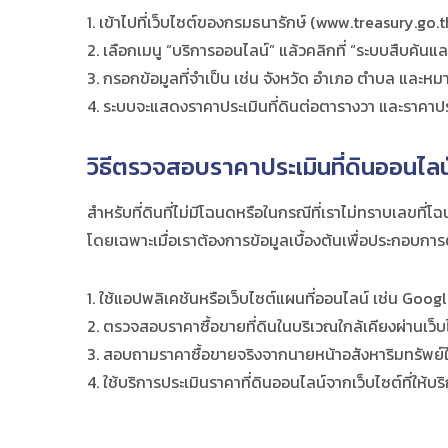
เข้าไปที่เว็บไซต์ของกรมธนารักษ์ (
www.treasury.go.t
เลือกเมนู “บริการออนไลน์” แล้วคลิกที่ “ระบบสืบค้นแ
กรอกข้อมูลที่จำเป็น เช่น จังหวัด อำเภอ ตำบล และหม
ระบบจะแสดงราคาประเมินที่ดินต่อตารางวา และราคาปร
วิธีตรวจสอบราคาประเมินที่ดินออนไลน
สำหรับที่ดินที่ไม่มีโฉนดหรือในกรณีที่เราไม่ทราบเลขที่โ
โดยเฉพาะเมื่อเราต้องการข้อมูลเบื้องต้นเพื่อประกอบการต
ใช้แอปพลิเคชันหรือเว็บไซต์แผนที่ออนไลน์ เช่น Googl
ตรวจสอบราคาซื้อขายที่ดินในบริเวณใกล้เคียงผ่านเว็บไ
สอบถามราคาซื้อขายจริงจากนายหน้าอสังหาริมทรัพย์ในพ
ใช้บริการประเมินราคาที่ดินออนไลน์จากเว็บไซต์ที่ให้บร