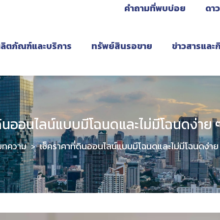
คำถามที่พบบ่อย
ดาว
ลิตภัณฑ์และบริการ
ทรัพย์สินรอขาย
ข่าวสารและ
่ดินออนไลน์แบบมีโฉนดและไม่มีโฉนดง่าย ๆ
บทความ
เช็คราคาที่ดินออนไลน์แบบมีโฉนดและไม่มีโฉนดง่าย
>