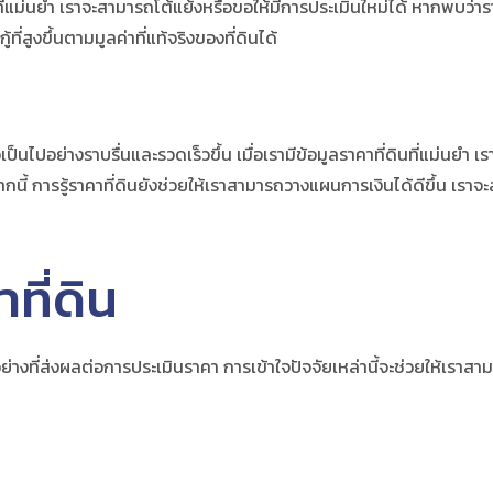
ดินที่แม่นยำ เราจะสามารถโต้แย้งหรือขอให้มีการประเมินใหม่ได้ หากพบว่า
ี่สูงขึ้นตามมูลค่าที่แท้จริงของที่ดินได้
ป็นไปอย่างราบรื่นและรวดเร็วขึ้น เมื่อเรามีข้อมูลราคาที่ดินที่แม่นย
กนี้ การรู้ราคาที่ดินยังช่วยให้เราสามารถวางแผนการเงินได้ดีขึ้น เราจ
ที่ดิน
่างที่ส่งผลต่อการประเมินราคา การเข้าใจปัจจัยเหล่านี้จะช่วยให้เราสาม