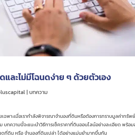
ดและไม่มีโฉนดง่าย ๆ ด้วยตัวเอง
luscapital
บทความ
ยเฉพาะเมื่อเรากำลังพิจารณา
จำนองที่ดิน
หรือต้องการทราบมูลค่าทรัพย
็ตาม บทความนี้จะแนะนำวิธีการ
เช็คราคาที่ดินออนไลน์
อย่างละเอียด พร้อมอ
นดที่ดิน
หรือ
จำนองที่ดินเปล่า
ได้อย่างแม่นยำมากขึ้นกัน