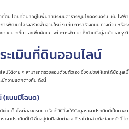
ที่ดิน โดยที่ดินที่อยู่ในพื้นที่ที่มีระบบสาธารณูปโภคครบครัน เช่น ไฟฟ้
จากนี้ การพัฒนาโครงสร้างพื้นฐานใหม่ ๆ เช่น การสร้างถนน ทางด่วน หร
นที่สะดวกมากขึ้น และเพิ่มศักยภาพในการพัฒนาทั้งด้านที่อยู่อาศัยและธุรกิ
ะเมินที่ดินออนไลน์
ไลน์ได้ง่าย ๆ สามารถตรวจสอบด้วยตัวเอง ซึ่งจะช่วยให้เราได้ข้อมูลเบื้อง
มีความแตกต่างกัน ดังนี้
์ (แบบมีโฉนด)
่านเว็บไซต์ของกรมธนารักษ์ วิธีนี้จะให้ข้อมูลราคาประเมินที่เป็นทางกา
าประเมินนี้ได้ ขึ้นอยู่กับปัจจัยต่าง ๆ ที่เราได้กล่าวถึงก่อนหน้านี้ 