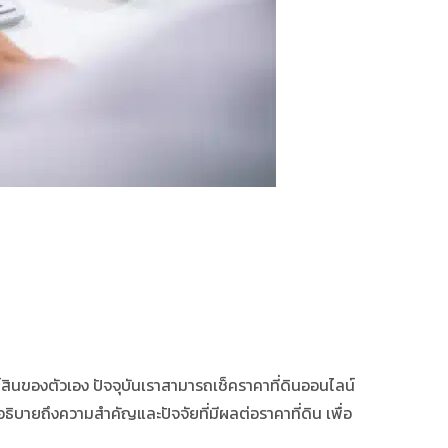
์สินของตัวเอง ปัจจุบันเราสามารถ
เช็คราคาที่ดินออนไลน์
ธิบายถึงความสำคัญและปัจจัยที่มีผลต่อราคาที่ดิน เพื่อ