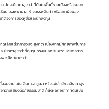
่ยว มักจะมีราคาสูงกว่าที่ดินในพื้นที่ชานเมืองหรือชนบท
รงเรียน โรงพยาบาล ห้างสรรพสินค้า หรือสถานีขนส่ง
ที่ต้องการของผู้ซื้อและนักลงทุน
ขนาดเล็กแต่ราคารวมจะสูงกว่า เนื่องจากมีศักยภาพในการ
ักจะมีราคาสูงกว่าที่ดินรูปทรงแปลก ๆ เพราะง่ายต่อการ
ชิงพาณิชย์มากกว่า
ี่สวยงาม เช่น ติดทะเล ภูเขา หรือแม่น้ำ มักจะมีราคาสูง
รือความเสี่ยงต่อภัยธรรมชาติ ก็ส่งผลต่อราคาที่ดินเช่น