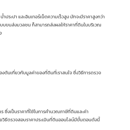
า น้ำประปา และอินเทอร์เน็ตความเร็วสูง มักจะมีราคาสูงกว่า
ือระบบขนส่งมวลชน ก็สามารถส่งผลให้ราคาที่ดินในบริเวณ
จ
ต้นเกี่ยวกับมูลค่าของที่ดินที่เราสนใจ ซึ่งวิธีการตรวจ
ร ซึ่งเป็นราคาที่ใช้ในการคำนวณภาษีที่ดินและค่า
โดยวิธีตรวจสอบราคาประเมินที่ดินออนไลน์มีขั้นตอนดังนี้