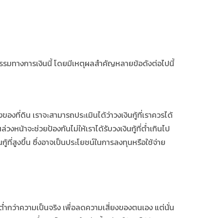
รรมทางการเงินนี้ โดยมีเหตุผลสำคัญหลายข้อดังต่อไปนี้
งของที่ดิน เราจะสามารถประเมินได้ว่าวงเงินกู้ที่เราควรได้
น
ล่วงหน้าจะช่วยป้องกันไม่ให้เราได้รับวงเงินกู้ที่ต่ำเกินไป
ที่สูงขึ้น ซึ่งอาจเป็นประโยชน์ในการลงทุนหรือใช้จ่าย
นต่ำกว่าความเป็นจริง เพื่อลดความเสี่ยงของตนเอง แต่นั่น