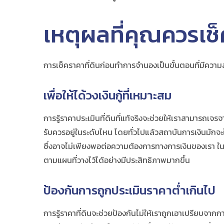
เหตุผลที่คุณควร
เช
การ
เช็คราคาที่ดิน
ก่อนทำการจำนองเป็นขั้นตอนที่มีความ
เพื่อให้ได้วงเงินกู้ที่เหมาะสม
การรู้ราคาประเมินที่ดินที่แท้จริงจะช่วยให้เราสามารถเจรจา
รับควรอยู่ในระดับไหน โดยทั่วไปแล้วสถาบันการเงินมักจะ
ซึ่งอาจไม่เพียงพอต่อความต้องการทางการเงินของเรา ในทาง
ตามแผนที่วางไว้ได้อย่างมีประสิทธิภาพมากขึ้น
ป้องกันการถูกประเมินราคาต่ำเกินไป
การรู้ราคาที่ดินจะช่วยป้องกันไม่ให้เราถูกเอาเปรียบจาก