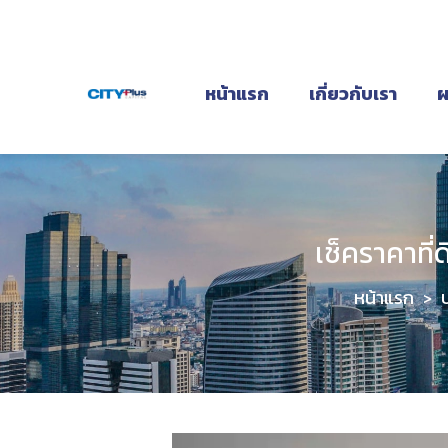
หน้าแรก
เกี่ยวกับเรา
ผ
เช็คราคาที
หน้าแรก
>