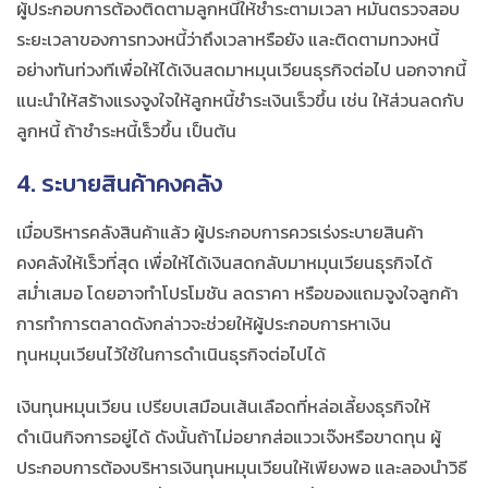
ผู้ประกอบการต้องติดตามลูกหนี้ให้ชำระตามเวลา หมั่นตรวจสอบ
ระยะเวลาของการทวงหนี้ว่าถึงเวลาหรือยัง และติดตามทวงหนี้
อย่างทันท่วงทีเพื่อให้ได้เงินสดมาหมุนเวียนธุรกิจต่อไป นอกจากนี้
แนะนำให้สร้างแรงจูงใจให้ลูกหนี้ชำระเงินเร็วขึ้น เช่น ให้ส่วนลดกับ
ลูกหนี้ ถ้าชำระหนี้เร็วขึ้น เป็นต้น
4. ระบายสินค้าคงคลัง
เมื่อบริหารคลังสินค้าแล้ว ผู้ประกอบการควรเร่งระบายสินค้า
คงคลังให้เร็วที่สุด เพื่อให้ได้เงินสดกลับมาหมุนเวียนธุรกิจได้
สม่ำเสมอ โดยอาจทำโปรโมชัน ลดราคา หรือของแถมจูงใจลูกค้า
การทำการตลาดดังกล่าวจะช่วยให้ผู้ประกอบการ
หาเงิน
ทุนหมุนเวียน
ไว้ใช้ในการดำเนินธุรกิจต่อไปได้
เงินทุนหมุนเวียน เปรียบเสมือนเส้นเลือดที่หล่อเลี้ยงธุรกิจให้
ดำเนินกิจการอยู่ได้ ดังนั้นถ้าไม่อยากส่อแววเจ๊งหรือขาดทุน ผู้
ประกอบการต้องบริหารเงินทุนหมุนเวียนให้เพียงพอ และลองนำวิธี