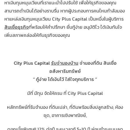
หาเงินทุนหมุนเวียน
ที่เราแนะนำไปปรับใช้ เพื่อให้ธุรกิจของคุณ
สามารถดำเนินได้อย่างราบรื่น หากผู้ประกอบการคนไหนกำลังมอง
หาแหล่งเงินทุนหมุนเวียน City Plus Capital เป็นหนึ่งในผู้บริการ
สินเชื่อธุรกิจ
ที่พร้อมให้คำปรึกษา ยื่นกู้ง่าย อนุมัติไว ได้เงินทันใจ
เพิ่มสภาพคล่องให้กับธุรกิจของคุณ
City Plus Capital
รับจำนองบ้าน
จำนองที่ดิน สินเชื่อ
อสังหาริมทรัพย์
“ กู้ง่าย ได้เงินไว้ ใส่ใจทุกบริการ ”
มีที่ มีทุน จัดให้ครบ ที่ City Plus Capital
หลักทรัพย์ที่รับจำนอง ที่ดินเปล่า, ที่ดินพร้อมสิ่งปลูกสร้าง, ห้อง
ชุด, อาคารเชิงพาณิชย์,
ดอกเบี้ยพิเศษ!! 12% ต่อปี ระยะเวลากู้ 5-10 ปี ผ่อนชำระแบบลด