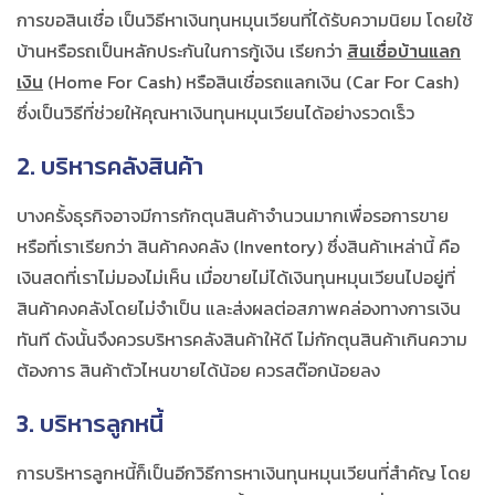
การขอสินเชื่อ เป็นวิธี
หาเงินทุนหมุนเวียน
ที่ได้รับความนิยม โดยใช้
บ้านหรือรถเป็นหลักประกันในการกู้เงิน เรียกว่า
สินเชื่อบ้านแลก
เงิน
(Home For Cash) หรือสินเชื่อรถแลกเงิน (Car For Cash)
ซึ่งเป็นวิธีที่ช่วยให้คุณ
หาเงินทุนหมุนเวียน
ได้อย่างรวดเร็ว
2. บริหารคลังสินค้า
บางครั้งธุรกิจอาจมีการกักตุนสินค้าจำนวนมากเพื่อรอการขาย
หรือที่เราเรียกว่า สินค้าคงคลัง (Inventory) ซึ่งสินค้าเหล่านี้ คือ
เงินสดที่เราไม่มองไม่เห็น เมื่อขายไม่ได้เงินทุนหมุนเวียนไปอยู่ที่
สินค้าคงคลังโดยไม่จำเป็น และส่งผลต่อสภาพคล่องทางการเงิน
ทันที ดังนั้นจึงควรบริหารคลังสินค้าให้ดี ไม่กักตุนสินค้าเกินความ
ต้องการ สินค้าตัวไหนขายได้น้อย ควรสต๊อกน้อยลง
3. บริหารลูกหนี้
การบริหารลูกหนี้ก็เป็นอีกวิธีการ
หาเงินทุนหมุนเวียน
ที่สำคัญ โดย