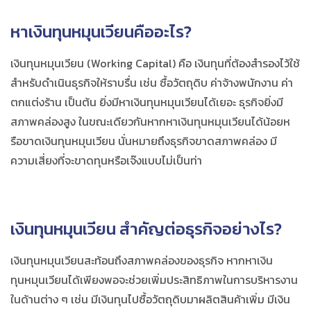
หาเงินทุนหมุนเวียน
คืออะไร?
เงินทุนหมุนเวียน (Working Capital) คือ เงินทุนที่ต้องสำรองไว้ใช้
สำหรับดำเนินธุรกิจให้ราบรื่น เช่น ซื้อวัตถุดิบ ค่าจ้างพนักงาน ค่า
ตกแต่งร้าน เป็นต้น ยิ่งมี
หาเงินทุนหมุนเวียน
ได้เยอะ ธุรกิจยิ่งมี
สภาพคล่องสูง ในขณะเดียวกันหาก
หาเงินทุนหมุนเวียน
ได้น้อยห
รือขาดเงินทุนหมุนเวียน นั่นหมายถึงธุรกิจขาดสภาพคล่อง มี
ความเสี่ยงที่จะขาดทุนหรือเจ๊งแบบไม่เป็นท่า
เงินทุนหมุนเวียน สําคัญต่อธุรกิจอย่างไร?
เงินทุนหมุนเวียนสะท้อนถึงสภาพคล่องของธุรกิจ หาก
หาเงิน
ทุนหมุนเวียน
ได้เพียงพอจะช่วยเพิ่มประสิทธิภาพในการบริหารงาน
ในด้านต่าง ๆ เช่น มีเงินทุนไปซื้อวัตถุดิบมาผลิตสินค้าเพิ่ม มีเงิน