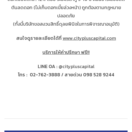
ต้นลดดอก (ไม่เก็บดอกเบี้ยล่วงหน้า) ถูกต้องตามกฎหมาย
ปลอดภัย
(ทั้งนี้บริษัทขอสงวนสิทธิ์ดุลยพินิจในการพิจารณาอนุมัติ)
สนใจดูรายละเอียดได้ที่
www.citypluscapital.com
บริการให้คำปรึกษา
ฟรี!!
LINE OA :
@citypluscapital
โทร : 02-762-3888 / สายด่วน 0
98 528 9244