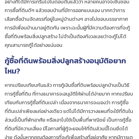
อย่างที่ได้มีการเกริ่นไปในตอนต้นแล้วว่า หลายคนอาจจะชื่นชอบ
การซื้อที่ดินดีๆ แล้วชอบบ้านที่มีการออกแบบเอง มากกว่าการ
เลือกซื้อบ้านจัดสรรที่อยู่ในหมู่บ้านต่างๆ อาจไม่ชอบบรรยากาศ
การมีเพื่อนบ้านมาอยู่ติดกัน เพราะฉะนั้นผู้ที่มีความต้องการที่จะกู้
ซื้อที่ดินพร้อมสิ่งปลูกสร้าง ไม่จำเป็นต้องกังวลเลยว่าจะกู้ไม่ได้
คุณสามารถกู้ได้อย่างแน่นอน
กู้ซื้อที่ดินพร้อมสิ่งปลูกสร้างอนุมัติอยาก
ไหม?
หากเปรียบเทียบกันแล้ว การกู้เงินซื้อที่ดินพร้อมปลูกบ้านเป็นวิธี
การกู้ซื้อที่ดิน ที่ทางธนาคารจะอนุมัติให้ผ่านได้ง่ายมาก หากเปรียบ
เทียบกับการกู้ซื้อที่ดินเปล่า เนื่องจากธนาคารจะมองว่า การกู้ซื้อ
ที่ดินเปล่าเพียงแค่อย่างเดียว แต่ไม่ได้มีการวางแผนที่จะใช้ที่ดินใน
ส่วนนี้เป็นที่พักอาศัย หรือเอาไปใช้เป็นพื้นที่พาณิชย์ เป็นการกู้ซื้อ
ที่ดินที่มีความเสี่ยง มีโอกาสที่ผู้กู้จะยอมให้ที่ดินส่วนนี้โดนยึดได้
ง่าย ดังนั้นหากคุณต้องการที่จะกู้เพื่อสร้างที่อยู่อาศัย หากมีการเต