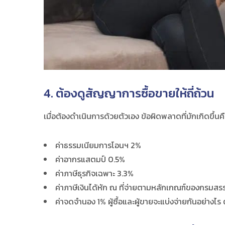
4. ต้องดูสัญญาการซื้อขายให้ถี่ถ้วน
เมื่อต้องดำเนินการด้วยตัวเอง ข้อผิดพลาดที่มักเกิดขึ้น
ค่าธรรมเนียมการโอนฯ 2%
ค่าอากรแสตมป์ 0.5%
ค่าภาษีธุรกิจเฉพาะ 3.3%
ค่าภาษีเงินได้หัก ณ ที่จ่ายตามหลักเกณฑ์ของกรมส
ค่าจดจำนอง 1% ผู้ซื้อและผู้ขายจะแบ่งจ่ายกันอย่างไร