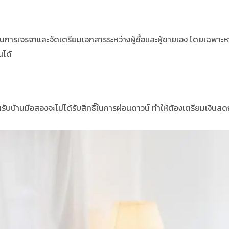
ำเนินการเจรจาและจัดเตรียมเอกสารระหว่างผู้ซื้อและผู้ขายเอง โดยเฉพาะห
นได้
รับ
บ้านมือสอง
จะไม่ได้รับสิทธิ์ในการผ่อนดาวน์ ทำให้ต้องเตรียมเงินส