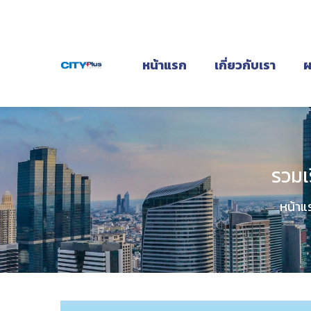
หน้าแรก
เกี่ยวกับเรา
ผ
รวมเ
หน้าแ