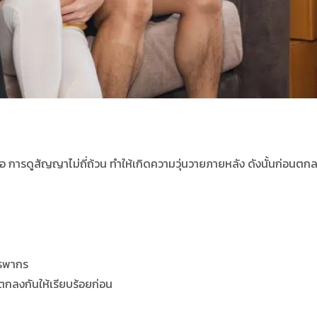
คือ การดูสัญญาไม่ถี่ถ้วน ทำให้เกิดความวุ่นวายภายหลัง ดังนั้นก่อนตกล
รรพากร
 ตกลงกันให้เรียบร้อยก่อน