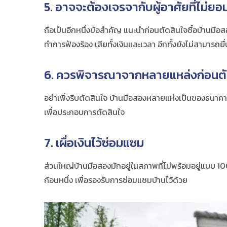
5. อาจจะต้องเจรจากับผู้อาศัยที่ไม่ย
ถือเป็นอีกหนึ่งข้อสำคัญ แนะนำก่อนตัดสินใจซื้อ
บ้านมือส
ทำการฟ้องร้อง เสียทั้งเงินและเวลา อีกทั้งยังไม่สามารถยื
6. ควรพิจารณาจากหลายแหล่งก่อนตั
อย่าเพิ่งรีบตัดสินใจ
บ้านมือสอง
หลายแห่งเป็นของธนาคารท
เพื่อประกอบการตัดสินใจ
7. เผื่อเงินไว้ซ่อมแซม
ส่วนใหญ่
บ้านมือสอง
มักอยู่ในสภาพที่ไม่พร้อมอยู่แบบ 10
ก้อนหนึ่ง เพื่อรองรับการซ่อมแซมบ้านไว้ด้วย