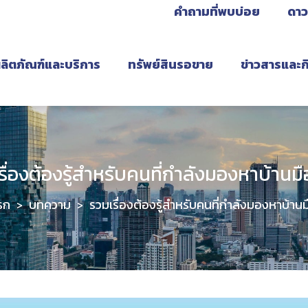
คำถามที่พบบ่อย
ดาว
ลิตภัณฑ์และบริการ
ทรัพย์สินรอขาย
ข่าวสารและ
รื่องต้องรู้สำหรับคนที่กำลังมองหาบ้านม
รก
บทความ
รวมเรื่องต้องรู้สำหรับคนที่กำลังมองหาบ้าน
>
>