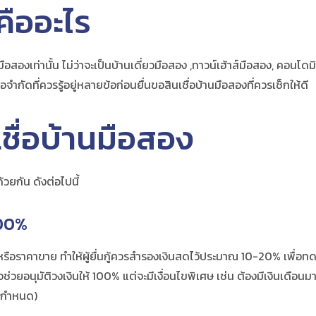
คืออะไร
ำหรับมือสองเท่านั้น ไม่ว่าจะเป็นบ้านเดี่ยวมือสอง ,ทาวน์เฮ้าส์มือสอง, ค
จำกัดที่ควรรู้อยู่หลายข้อก่อนยื่นขอสินเชื่อบ้านมือสองที่ควรเช็กให้ดี
ชื่อ
บ้านมือสอง
ด้วยกัน ดังต่อไปนี้
100%
ือราคาขาย ทำให้ผู้ยื่นกู้ควรสำรองเงินสดไว้ประมาณ 10-20% เพื่อทดแทนใน
่วยอนุมัติวงเงินให้ 100% แต่จะมีเงื่อนไขพิเศษ เช่น ต้องมีเงินเดือน
ัทกำหนด)