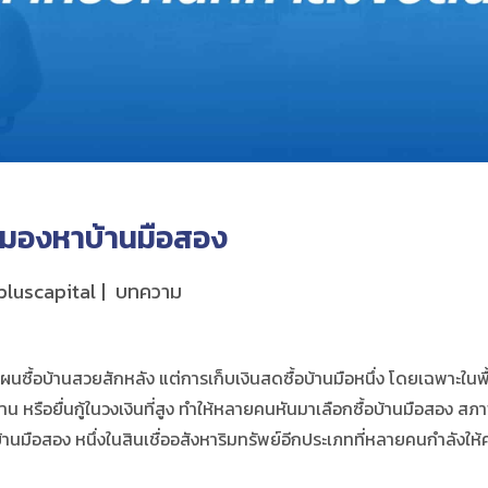
ลังมองหาบ้านมือสอง
pluscapital
บทความ
มวางแผนซื้อบ้านสวยสักหลัง แต่การเก็บเงินสดซื้อบ้านมือหนึ่ง โดยเฉพาะใ
าน หรือยื่นกู้ในวงเงินที่สูง ทำให้หลายคนหันมาเลือกซื้อ
บ้านมือสอง
สภาพ
้านมือสอง หนึ่งใน
สินเชื่ออสังหาริมทรัพย์
อีกประเภทที่หลายคนกำลังให