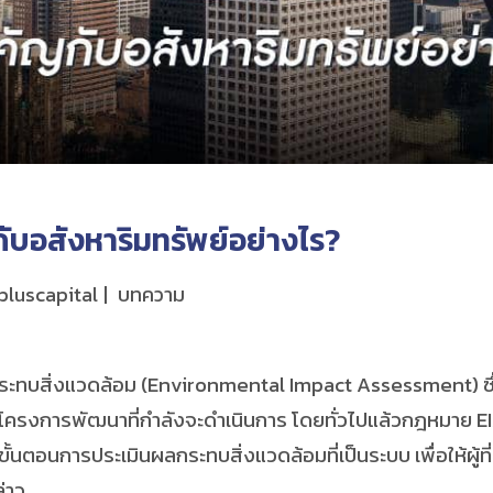
กับอสังหาริมทรัพย์อย่างไร?
pluscapital
บทความ
บสิ่งแวดล้อม (Environmental Impact Assessment) ซึ่ง
โครงการพัฒนาที่กำลังจะดำเนินการ โดยทั่วไปแล้วกฎหมาย EIA 
้นตอนการประเมินผลกระทบสิ่งแวดล้อมที่เป็นระบบ เพื่อให้ผู้ที
่าว