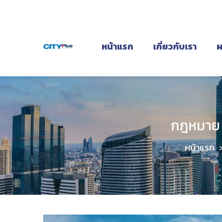
หน้าแรก
เกี่ยวกับเรา
ผ
กฎหมาย E
หน้าแรก