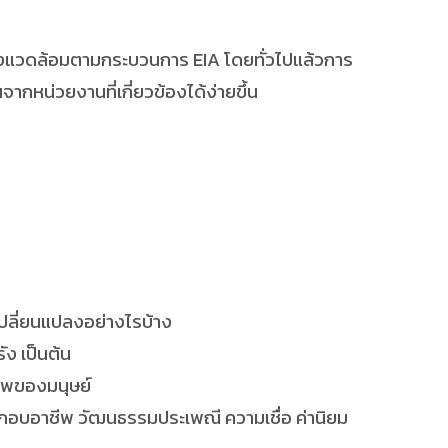
แวดล้อมตามกระบวนการ EIA โดยทั่วไปแล้วการ
กหน่วยงานที่เกี่ยวข้องได้ง่ายขึ้น
ปลี่ยนแปลงอย่างไรบ้าง
ัง เป็นต้น
าพของมนุษย์
ะกอบอาชีพ วัฒนธรรมประเพณี ความเชื่อ ค่านิยม