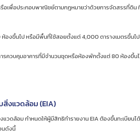
เพื่อประกอบพาณิชย์ตามกฎหมายว่าด้วยการจัดสรรที่ดิน ที่มีพื้น
ขึ้นไป หรือมีพื้นที่ใช้สอยตั้งแต่ 4,000 ตารางเมตรขึ้นไป
มอาคารที่มีจำนวนชุดหรือห้องพักตั้งแต่ 80 ห้องขึ้นไป หร
ิ่งแวดล้อม (
EIA)
้อม กำหนดให้ผู้มีสิทธิทำรายงาน EIA ต้องขึ้นทะเบียน
นดังนี้