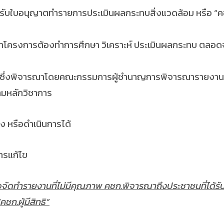
ับใบอนุญาตทำรายการประเมินผลกระทบสิ่งแวดล้อม หรือ “คชก.
พัฒนาโครงการต้องทำการศึกษา วิเคราะห์ ประเมินผลกระทบ 
ซึ่งพิจารณาโดยคณะกรรมการผู้ชำนาญการพิจารณารายงานวิเ
ามหลักวิชาการ
อดำเนินการได้
แก้ไข
รือจัดทำรายงานที่ไม่มีคุณภาพ คชก.พิจารณาถึงประชาชนที่ได้ร
ชก.ผู้มีสิทธิ”