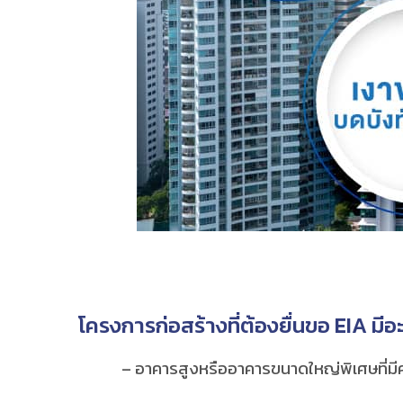
โครงการก่อสร้างที่ต้องยื่นขอ
EIA มีอ
– อาคารสูงหรืออาคารขนาดใหญ่พิเศษที่มีความส