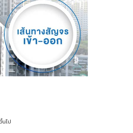
ึ้นไป