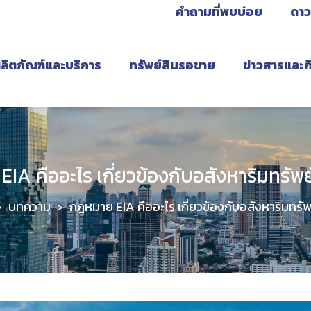
คำถามที่พบบ่อย
ดาว
ลิตภัณฑ์และบริการ
ทรัพย์สินรอขาย
ข่าวสารและ
IA คืออะไร เกี่ยวข้องกับอสังหาริมทรัพย
บทความ
กฎหมาย EIA คืออะไร เกี่ยวข้องกับอสังหาริมทรัพ
>
>