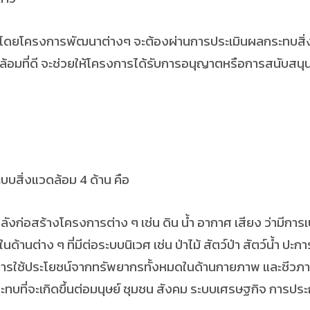
ดยโครงการพัฒนาต่างๆ จะต้องผ่านการประเมินผลกระทบสิ่ง
้อมที่ดี จะช่วยให้โครงการได้รับการอนุญาตหรือการสนับสนุนจา
บสิ่งแวดล้อม 4 ด้าน คือ
อสร้างโครงการต่าง ๆ เช่น ดิน น้ำ อากาศ เสียง ว่ามีการเ
ต่าง ๆ ที่มีต่อระบบนิเวศ เช่น ป่าไม้ สัตว์ป่า สัตว์น้ำ ปะการ
าการใช้ประโยชน์จากทรัพยากรทั้งหมดในด้านกายภาพ และชีวภ
ทบที่จะเกิดขึ้นต่อมนุษย์ ชุมชน สังคม ระบบเศรษฐกิจ การปร